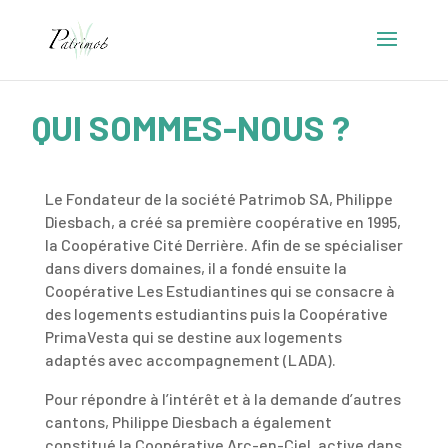
QUI SOMMES-NOUS ?
Le Fondateur de la société Patrimob SA, Philippe
Diesbach, a créé sa première coopérative en 1995,
la Coopérative Cité Derrière. Afin de se spécialiser
dans divers domaines, il a fondé ensuite la
Coopérative Les Estudiantines qui se consacre à
des logements estudiantins puis la Coopérative
PrimaVesta qui se destine aux logements
adaptés avec accompagnement (LADA).
Pour répondre à l’intérêt et à la demande d’autres
cantons, Philippe Diesbach a également
constitué la Coopérative Arc-en-Ciel, active dans